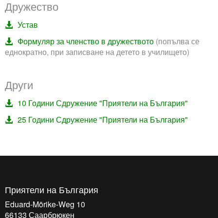
Дружество
Устав
Формуляр за членство в дружеството
(попълва се
еднократно, при записване на детето в училището)
Други
10 Години Сдружение "Приятели на България"
25 Години Сдружение "Приятели на България"
Приятели на България
Eduard-Mörike-Weg 10
66133
Саарбрюкен