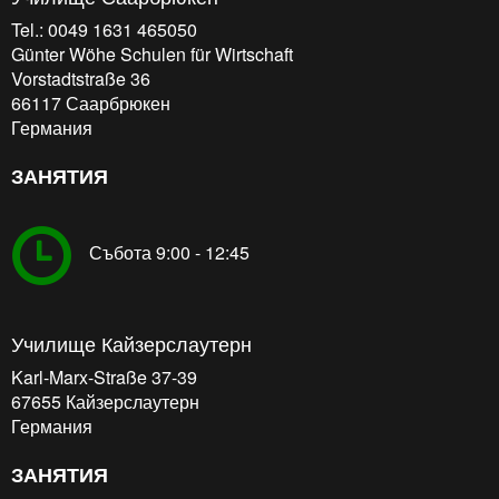
Tel.: 0049 1631 465050
Günter Wöhe Schulen für Wirtschaft
Vorstadtstraße 36
66117
Саарбрюкен
Германия
ЗАНЯТИЯ
Събота 9:00 - 12:45
Училище Кайзерслаутерн
Karl-Marx-Straße 37-39
67655
Кайзерслаутерн
Германия
ЗАНЯТИЯ