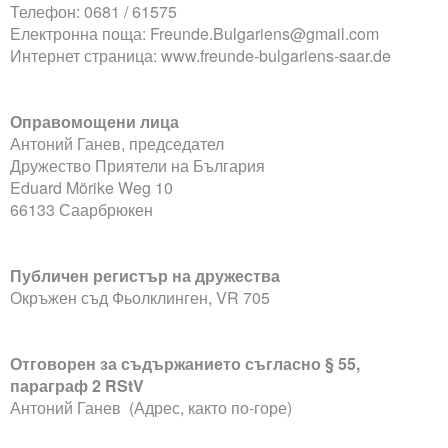
Телефон: 0681 / 61575
Електронна поща: Freunde.Bulgariens@gmail.com
Интернет страница: www.freunde-bulgariens-saar.de
Оправомощени лица
Антоний Ганев, председател
Дружество Приятели на България
Eduard Mörike Weg 10
66133 Саарбрюкен
Публичен регистър на дружества
Окръжен съд Фьолклинген, VR 705
Отговорен за съдържанието съгласно § 55,
параграф 2 RStV
Антоний Ганев (Адрес, както по-горе)