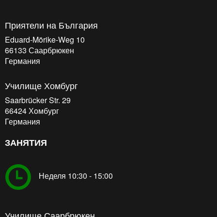
Приятели на България
Eduard-Mörike-Weg 10
66133
Саарбрюкен
Германия
Училище Хомбург
Saarbrücker Str. 29
66424
Хомбург
Германия
ЗАНЯТИЯ
Неделя 10:30 - 15:00
Училище Саарбрюкен