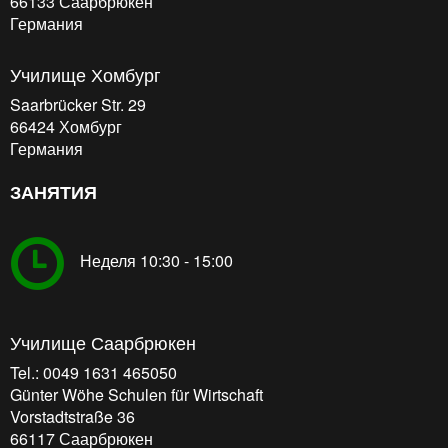
66133
Саарбрюкен
Германия
Училище Хомбург
Saarbrücker Str. 29
66424
Хомбург
Германия
ЗАНЯТИЯ
Неделя 10:30 - 15:00
Училище Саарбрюкен
Tel.: 0049 1631 465050
Günter Wöhe Schulen für Wirtschaft
Vorstadtstraße 36
66117
Саарбрюкен