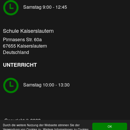
Samstag 9:00 - 12:45
Schule Kaiserslautern
Pirmasens Str. 60a
67655
Kaiserslautern
Deutschland
UNTERRICHT
Samstag 10:00 - 13:30
Footer
Copyright © 2022
menu
Durch die weitere Nutzung der Webseite stimmen Sie der
OK
Verwendung von Cookies zu. Weitere Informationen zu Cookies