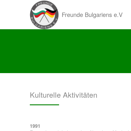
Direkt
zum
Freunde Bulgariens e.V
Inhalt
Kulturelle Aktivitäten
1991