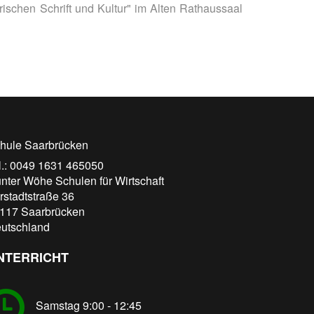
rischen Schrift und Kultur" im Alten Rathaussaal
hule Saarbrücken
l.: 0049 1631 465050
nter Wöhe Schulen für Wirtschaft
rstadtstraße 36
117
Saarbrücken
utschland
NTERRICHT
Samstag 9:00 - 12:45