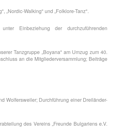
, „Nordic-Walking" und „Folklore-Tanz".
 unter Einbeziehung der durchzuführenden
me unserer Tanzgruppe „Boyana" am Umzug zum 40.
schluss an die Mitgliederversammlung; Beiträge
nd Wolfersweiler; Durchführung einer Dreiländer-
rabteilung des Vereins „Freunde Bulgariens e.V.