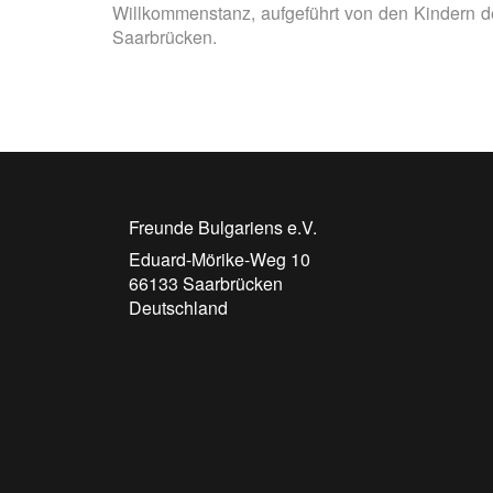
Willkommenstanz, aufgeführt von den Kindern der
Saarbrücken.
Freunde Bulgariens e.V.
Eduard-Mörike-Weg 10
66133
Saarbrücken
Deutschland