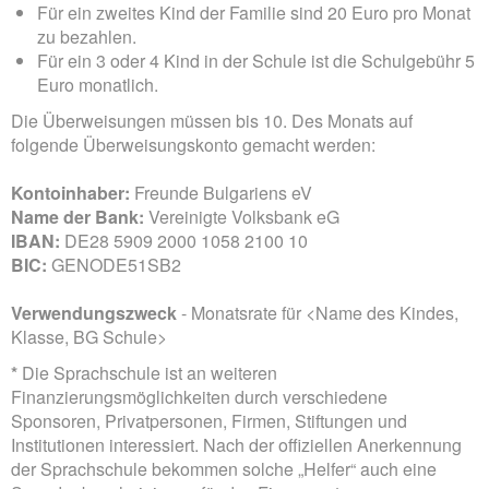
Für ein zweites Kind der Familie sind 20 Euro pro Monat
zu bezahlen.
Für ein 3 oder 4 Kind in der Schule ist die Schulgebühr 5
Euro monatlich.
Die Überweisungen müssen bis 10. Des Monats auf
folgende Überweisungskonto gemacht werden:
Kontoinhaber:
Freunde Bulgariens eV
Name der Bank:
Vereinigte Volksbank eG
IBAN:
DE28 5909 2000 1058 2100 10
BIC:
GENODE51SB2
Verwendungszweck
- Monatsrate für <Name des Kindes,
Klasse, BG Schule>
*
Die Sprachschule ist an weiteren
Finanzierungsmöglichkeiten durch verschiedene
Sponsoren, Privatpersonen, Firmen, Stiftungen und
Institutionen interessiert. Nach der offiziellen Anerkennung
der Sprachschule bekommen solche „Helfer“ auch eine