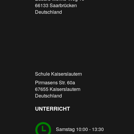
66133
Saarbrücken
Deutschland
Schule Kaiserslautern
Pirmasens Str. 60a
67655
Kaiserslautern
Deutschland
UNTERRICHT
Samstag 10:00 - 13:30