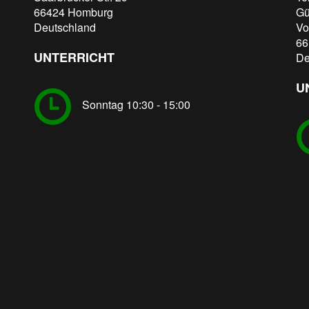
66424
Homburg
Gü
Deutschland
Vo
66
UNTERRICHT
De
U
Sonntag 10:30 - 15:00