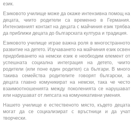
език.
Езиковото училище може да окаже интензивна помощ на
децата, чиито родители са временно в Германия.
Интензивният контакт на децата с майчиния език трябва
да приближи децата до българската култура и традиция.
Езиковото училище играе важна роля в многостранното
развитие на детето. Изучаването на майчиния език освен
придобиването на немски език е необходим елемент от
успешната социална интеграция на детето, чиито
родители (или поне един родител) са българи. В много
такива семейства родителите говорят български, а
децата главно комуникират на немски, така че често
взаимоотношенията между поколенията се нарушават
или нарушават от липсата на комуникативни умения.
Нашето училище е естественото място, където децата
могат да се социализират с връстници и да учат
творчески.