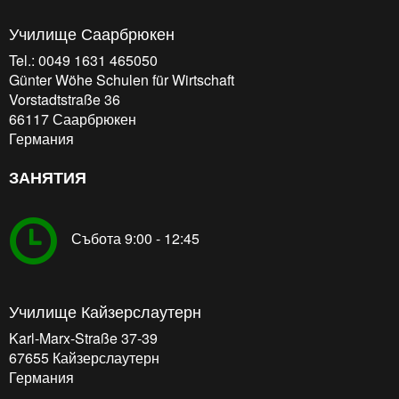
Училище Саарбрюкен
Tel.: 0049 1631 465050
Günter Wöhe Schulen für Wirtschaft
Vorstadtstraße 36
66117
Саарбрюкен
Германия
ЗАНЯТИЯ
Събота 9:00 - 12:45
Училище Кайзерслаутерн
Karl-Marx-Straße 37-39
67655
Кайзерслаутерн
Германия