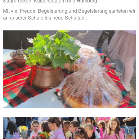
Saarbrücken, Kaiserslautern und Homburg
Mit viel Freude, Begeisterung und Begeisterung starteten wir
an unserer Schule ins neue Schuljahr.