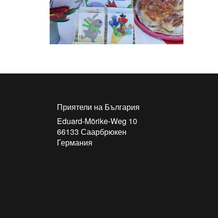
Приятели на България
Eduard-Mörike-Weg 10
66133
Саарбрюкен
Германия