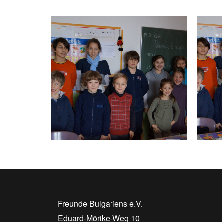
Freunde Bulgariens e.V.
Eduard-Mörike-Weg 10