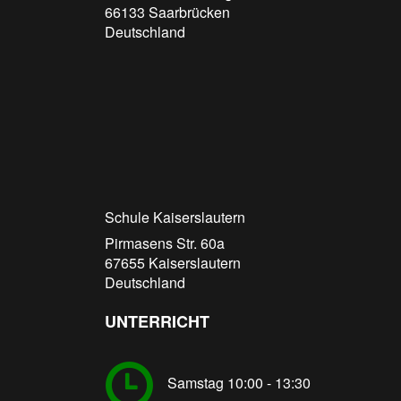
66133
Saarbrücken
Deutschland
Schule Kaiserslautern
Pirmasens Str. 60a
67655
Kaiserslautern
Deutschland
UNTERRICHT
Samstag 10:00 - 13:30