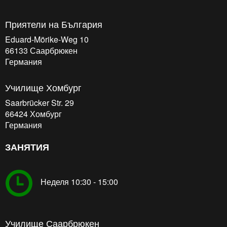
Приятели на България
Eduard-Mörike-Weg 10
66133
Саарбрюкен
Германия
Училище Хомбург
Saarbrücker Str. 29
66424
Хомбург
Германия
ЗАНЯТИЯ
Неделя 10:30 - 15:00
Училище Саарбрюкен