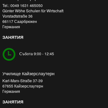
Tel.: 0049 1631 465050
Günter Wöhe Schulen für Wirtschaft
Vorstadtstraße 36
66117
Саарбрюкен
Германия
ЗАНЯТИЯ
Събота 9:00 - 12:45
Училище Кайзерслаутерн
Karl-Marx-Straße 37-39
67655
Кайзерслаутерн
Германия
ЗАНЯТИЯ